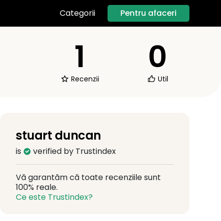
Pentru afaceri
Categorii
1
0
Recenzii
Util
stuart duncan
is
verified by Trustindex
Vă garantăm că toate recenziile sunt
100% reale.
Ce este Trustindex?