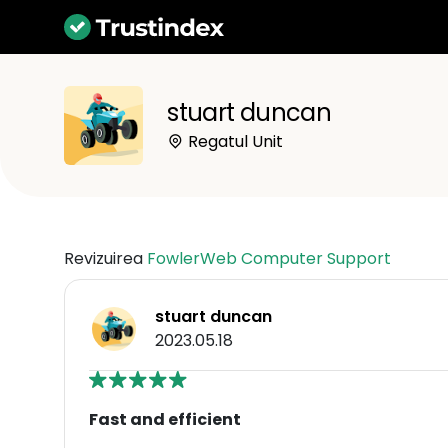
stuart duncan
Regatul Unit
Revizuirea
FowlerWeb Computer Support
stuart duncan
2023.05.18
Fast and efficient