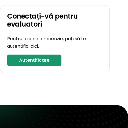
Conectați-vă pentru
evaluatori
Pentru a scrie o recenzie, poți să te
autentifici aici.
Autentificare