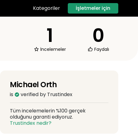
İşletmeler için
Kategoriler
1
0
İncelemeler
Faydalı
Michael Orth
is
verified by Trustindex
Tüm incelemelerin %100 gerçek
olduğunu garanti ediyoruz.
Trustindex nedir?