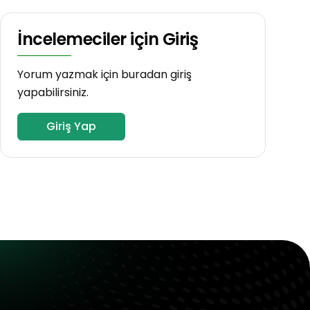
İncelemeciler için Giriş
Yorum yazmak için buradan giriş
yapabilirsiniz.
Giriş Yap