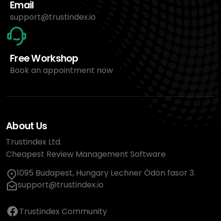
Email
support@trustindex.io
Free Workshop
Book an appointment now
About Us
Trustindex Ltd.
Cheapest Review Management Software
1095 Budapest, Hungary Lechner Ödön fasor 3.
support@trustindex.io
Trustindex Community