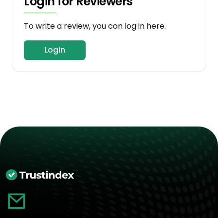
Login for Reviewers
To write a review, you can log in here.
Login