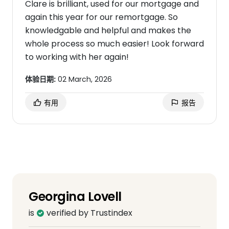
Clare is brilliant, used for our mortgage and
again this year for our remortgage. So
knowledgable and helpful and makes the
whole process so much easier! Look forward
to working with her again!
体验日期:
02 March, 2026
有用
报告
Georgina Lovell
is
verified by Trustindex