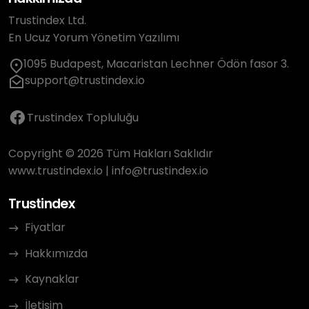
Trustindex Ltd.
En Ucuz Yorum Yönetim Yazılımı
1095 Budapest, Macaristan Lechner Ödön fasor 3.
support@trustindex.io
Trustindex Topluluğu
Copyright © 2026 Tüm Hakları Saklıdır
www.trustindex.io
|
info@trustindex.io
Trustindex
Fiyatlar
Hakkımızda
Kaynaklar
İletişim