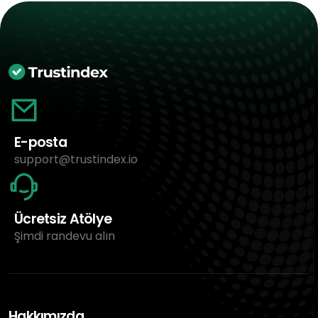
E-posta
support@trustindex.io
Ücretsiz Atölye
Şimdi randevu alın
Hakkımızda