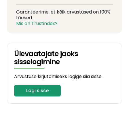
Garanteerime, et kõik arvustused on 100%
tõesed.
Mis on Trustindex?
Ülevaatajate jaoks
sisselogimine
Arvustuse kirjutamiseks logige siia sisse.
Logi sisse