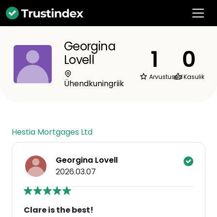
Georgina
1
0
Lovell
Arvustused
Kasulik
Ühendkuningriik
Hestia Mortgages Ltd
Georgina Lovell
2026.03.07
Clare is the best!