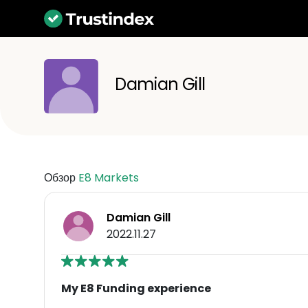
Damian Gill
Обзор
E8 Markets
Damian Gill
2022.11.27
My E8 Funding experience