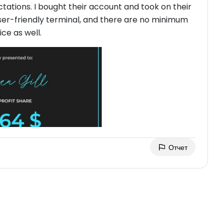
ations. I bought their account and took on their
ser-friendly terminal, and there are no minimum
ce as well.
Отчет