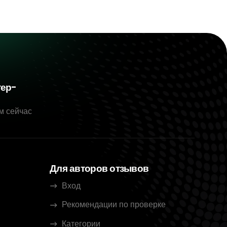
тер-
м сейчас
Для авторов отзывов
Вход
Рекомендации по проверке
Категории