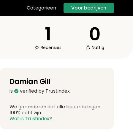
Voor bedrijven
Categorieën
1
0
Recensies
Nuttig
Damian Gill
is
verified by Trustindex
We garanderen dat alle beoordelingen
100% echt zijn.
Wat is Trustindex?