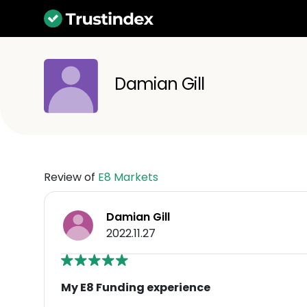
Damian Gill
Review of
E8 Markets
Damian Gill
2022.11.27
My E8 Funding experience