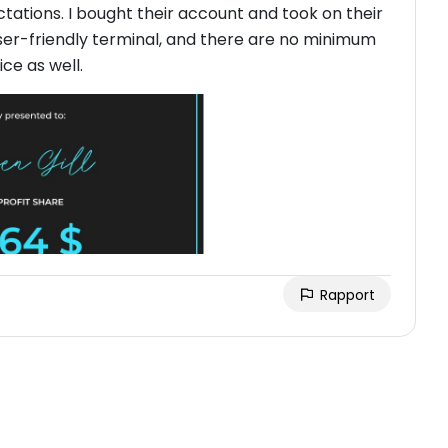
ations. I bought their account and took on their
ser-friendly terminal, and there are no minimum
ce as well.
Rapport