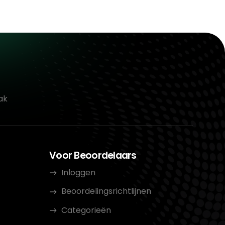
ak
Voor Beoordelaars
Inloggen
Beoordelingsrichtlijnen
Categorieën