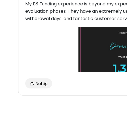
My E8 Funding experience is beyond my expect
evaluation phases. They have an extremely u
withdrawal days. and fantastic customer servi
Nuttig