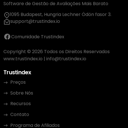
Software de Gestão de Avaliações Mais Barato
1095 Budapest, Hungria Lechner Ödön fasor 3.
support@trustindex.io
Comunidade Trustindex
Copyright © 2026 Todos os Direitos Reservados
www.trustindex.io
|
info@trustindex.io
Trustindex
Preços
Sobre Nós
Recursos
Contato
Programa de Afiliados