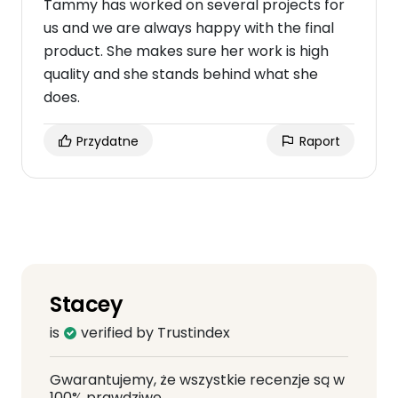
Tammy has worked on several projects for
us and we are always happy with the final
product. She makes sure her work is high
quality and she stands behind what she
does.
Przydatne
Raport
Stacey
is
verified by Trustindex
Gwarantujemy, że wszystkie recenzje są w
100% prawdziwe.