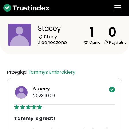
1
0
Stacey
Stany
Zjednoczone
Opinie
Przydatne
Przegląd
Tammys Embroidery
Stacey
2023.10.29
Tammy is great!