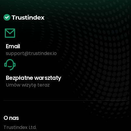
Email
support@trustindex.io
Bezpłatne warsztaty
Umów wizytę teraz
O nas
Trustindex Ltd.