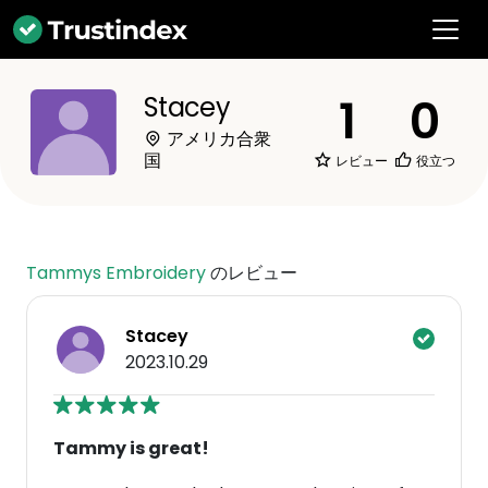
1
0
Stacey
アメリカ合衆
国
レビュー
役立つ
Tammys Embroidery
のレビュー
Stacey
2023.10.29
Tammy is great!