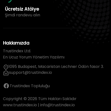
Ücretsiz Atölye
Şimdi randevu alın
Hakkımızda
Trustindex Ltd.
En Ucuz Yorum Yönetim Yazılımı
1095 Budapest, Macaristan Lechner Ödön fasor 3.
support@trustindex.io
Trustindex Topluluğu
Copyright © 2026 Tüm Hakları Saklıdır
www.trustindex.io
|
info@trustindex.io