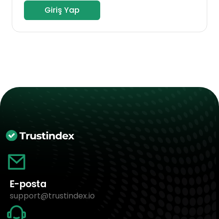
Giriş Yap
E-posta
support@trustindex.io