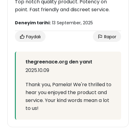
Top notch quality product. Potency on
point. Fast friendly and discreet service.
Deneyim tarihi:
13 September, 2025
Faydalı
Rapor
thegreenace.org den yanıt
2025.10.09
Thank you, Pamela! We're thrilled to
hear you enjoyed the product and
service. Your kind words mean a lot
to us!