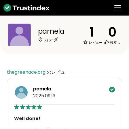
1
0
pamela
カナダ
レビュー
役立つ
thegreenace.org
のレビュー
pamela
2025.09.13
Well done!