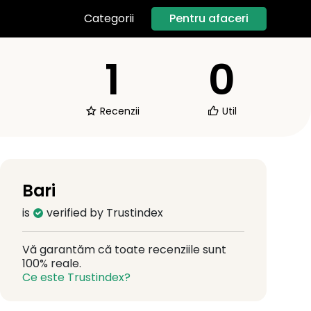
Pentru afaceri
Categorii
1
0
Recenzii
Util
Bari
is
verified by Trustindex
Vă garantăm că toate recenziile sunt
100% reale.
Ce este Trustindex?