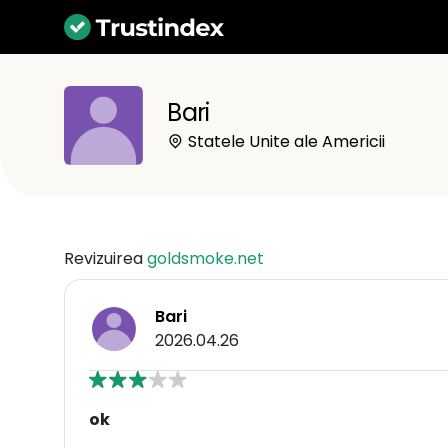
Bari
Statele Unite ale Americii
Revizuirea
goldsmoke.net
Bari
2026.04.26
ok