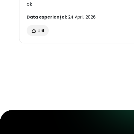
ok
Data experienței:
24 April, 2026
Util