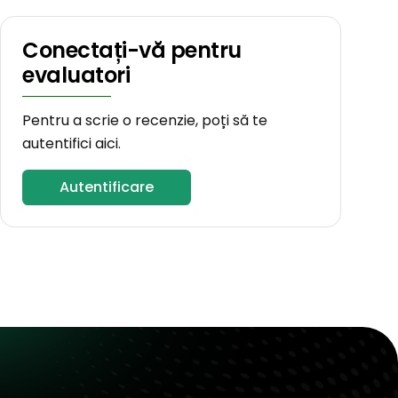
Conectați-vă pentru
evaluatori
Pentru a scrie o recenzie, poți să te
autentifici aici.
Autentificare