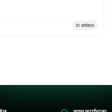
प्रतिवेदन
मेल
मुफ़्त कार्यशाला