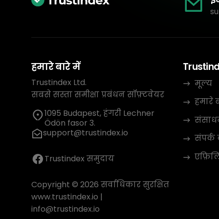
su
हमारे बारे में
Trustin
Trustindex Ltd.
मूल्य
सबसे सस्ता समीक्षा प्रबंधन सॉफ़्टवेयर
हमारे बा
1095 Budapest, हंगरी Lechner
संसाध
Ödön fasor 3.
support@trustindex.io
संपर्क 
एफ़िलिए
Trustindex समुदाय
Copyright © 2026 सर्वाधिकार सुरक्षित
www.trustindex.io
|
info@trustindex.io