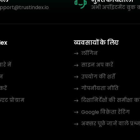
pport@trustindex.io
अभी अपॉइंटमेंट बुक क
dex
व्यवसायों के लिए
लॉगिन
रे में
साइन अप करें
न
उपयोग की शर्तें
करें
गोपनीयता नीति
ट प्रोग्राम
दिशानिर्देशों की समीक्षा कर
Google विक्रेता रेटिंग
अक्सर पूछे जाने वाले प्रश्न