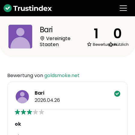
1
0
Bari
Vereinigte
Staaten
Bewertungen
Nützlich
Bewertung von
goldsmoke.net
Bari
2026.04.26
ok