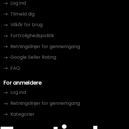
Log ind
Tilmeld dig
Vilkår for brug
Fortrolighedspolitik
Retningslinjer for gennemgang
Google Seller Rating
FAQ
For anmeldere
Log ind
Retningslinjer for gennemgang
Kategorier