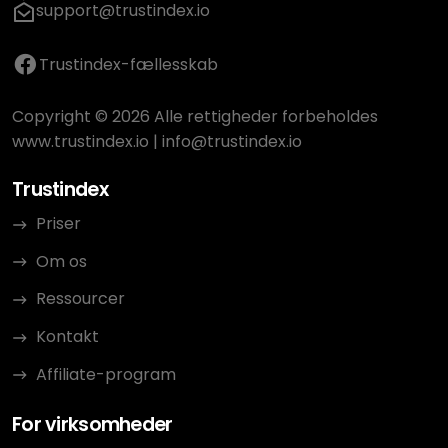
support@trustindex.io
Trustindex-fællesskab
Copyright © 2026 Alle rettigheder forbeholdes
www.trustindex.io
|
info@trustindex.io
Trustindex
Priser
Om os
Ressourcer
Kontakt
Affiliate-program
For virksomheder