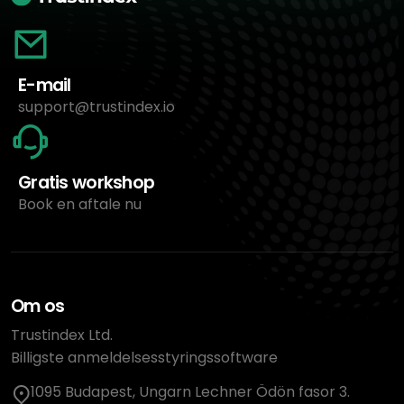
E-mail
support@trustindex.io
Gratis workshop
Book en aftale nu
Om os
Trustindex Ltd.
Billigste anmeldelsesstyringssoftware
1095 Budapest, Ungarn Lechner Ödön fasor 3.