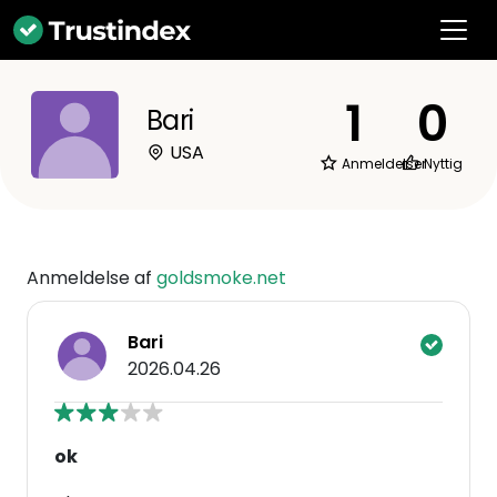
1
0
Bari
USA
Anmeldelser
Nyttig
Anmeldelse af
goldsmoke.net
Bari
2026.04.26
ok