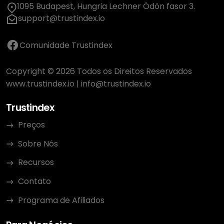
1095 Budapest, Hungria Lechner Ödön fasor 3.
support@trustindex.io
Comunidade Trustindex
Copyright © 2026 Todos os Direitos Reservados
www.trustindex.io
|
info@trustindex.io
Trustindex
Preços
Sobre Nós
Recursos
Contato
Programa de Afiliados