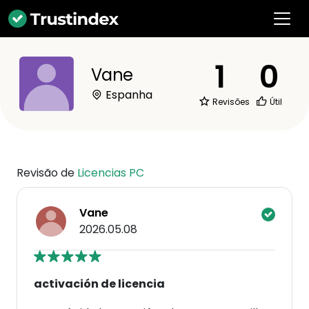
1
0
Vane
Espanha
Revisões
Útil
Revisão de
Licencias PC
Vane
2026.05.08
activación de licencia