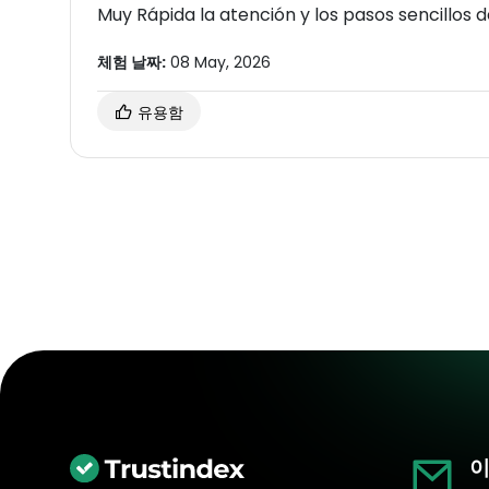
Muy Rápida la atención y los pasos sencillos 
체험 날짜:
08 May, 2026
유용함
이