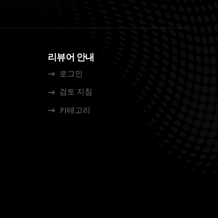
리뷰어 안내
로그인
검토 지침
카테고리