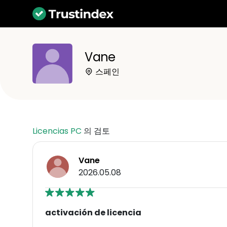
Vane
스페인
Licencias PC
의 검토
Vane
2026.05.08
activación de licencia