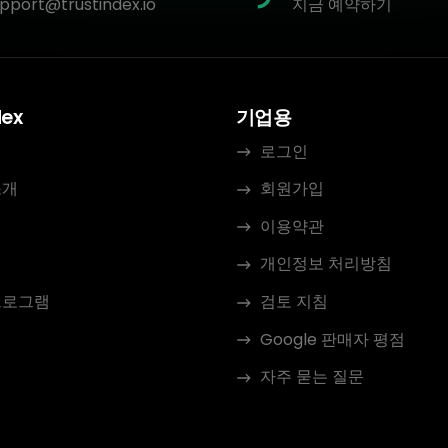
pport@trustindex.io
지금 예약하기
dex
기업용
로그인
소개
회원가입
이용약관
개인정보 처리방침
프로그램
검토 지침
Google 판매자 평점
자주 묻는 질문