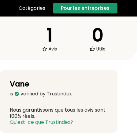
Pour les entreprises
Catégories
1
0
Avis
Utile
Vane
is
verified by Trustindex
Nous garantissons que tous les avis sont
100% réels.
Qu'est-ce que Trustindex?