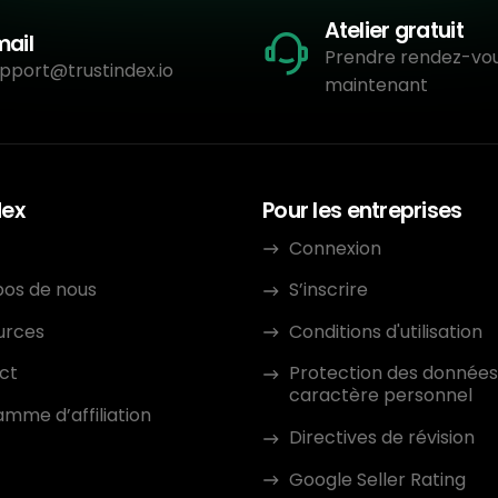
Atelier gratuit
mail
Prendre rendez-vo
pport@trustindex.io
maintenant
dex
Pour les entreprises
Connexion
pos de nous
S’inscrire
urces
Conditions d'utilisation
ct
Protection des données
caractère personnel
mme d’affiliation
Directives de révision
Google Seller Rating