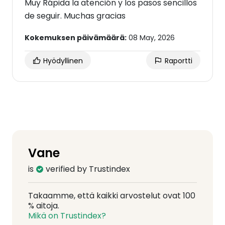
Muy Rápida la atención y los pasos sencillos
de seguir. Muchas gracias
Kokemuksen päivämäärä:
08 May, 2026
Hyödyllinen
Raportti
Vane
is
verified by Trustindex
Takaamme, että kaikki arvostelut ovat 100
% aitoja.
Mikä on Trustindex?