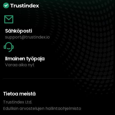
Sähköposti
support@trustindex.io
Ilmainen työpaja
Varaa aika nyt
Tietoa meistä
Trustindex Ltd.
Edullisin arvostelujen hallintaohjelmisto