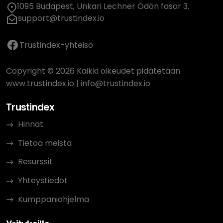
1095 Budapest, Unkari Lechner Ödön fasor 3.
support@trustindex.io
Trustindex-yhteisö
Copyright © 2026 Kaikki oikeudet pidätetään
www.trustindex.io
|
info@trustindex.io
Trustindex
Hinnat
Tietoa meistä
Resurssit
Yhteystiedot
Kumppaniohjelma