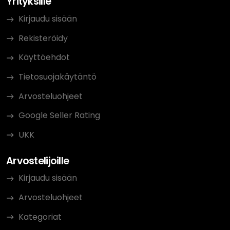
Yrityksille
Kirjaudu sisään
Rekisteröidy
Käyttöehdot
Tietosuojakäytäntö
Arvosteluohjeet
Google Seller Rating
UKK
Arvostelijoille
Kirjaudu sisään
Arvosteluohjeet
Kategoriat