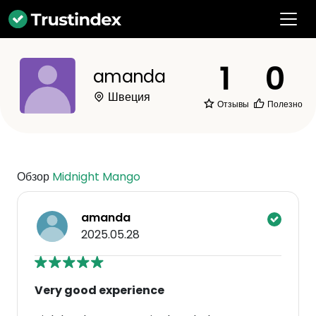
1
0
amanda
Швеция
Отзывы
Полезно
Обзор
Midnight Mango
amanda
2025.05.28
Very good experience