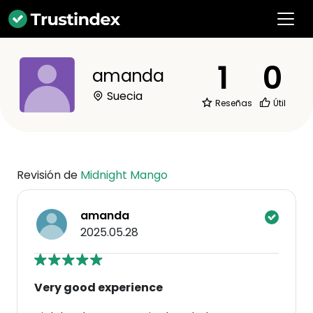
1
0
amanda
Suecia
Reseñas
Útil
Revisión de
Midnight Mango
amanda
2025.05.28
Very good experience