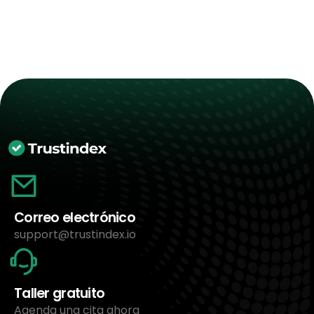
Correo electrónico
support@trustindex.io
Taller gratuito
Agenda una cita ahora