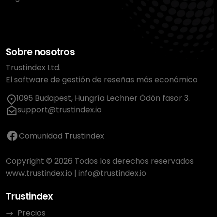
Sobre nosotros
Trustindex Ltd.
El software de gestión de reseñas más económico
1095 Budapest, Hungría Lechner Ödön fasor 3.
support@trustindex.io
Comunidad Trustindex
Copyright © 2026 Todos los derechos reservados
www.trustindex.io
|
info@trustindex.io
Trustindex
Precios