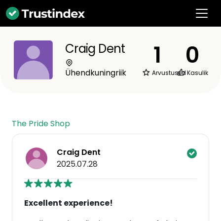
1
0
Craig Dent
Ühendkuningriik
Arvustused
Kasulik
The Pride Shop
Craig Dent
2025.07.28
Excellent experience!