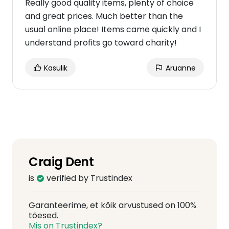
Really good quality items, plenty of choice
and great prices. Much better than the
usual online place! Items came quickly and I
understand profits go toward charity!
Kasulik
Aruanne
Craig Dent
is
verified by Trustindex
Garanteerime, et kõik arvustused on 100%
tõesed.
Mis on Trustindex?