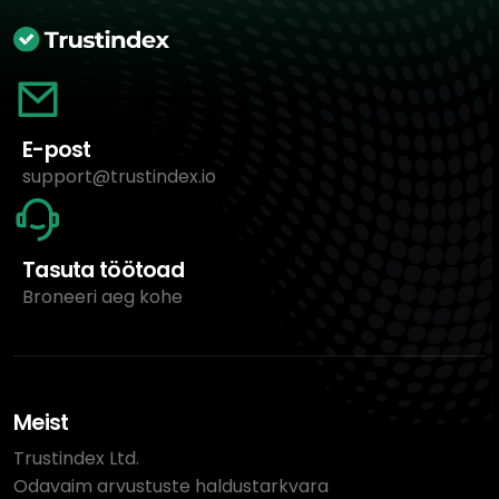
E-post
support@trustindex.io
Tasuta töötoad
Broneeri aeg kohe
Meist
Trustindex Ltd.
Odavaim arvustuste haldustarkvara