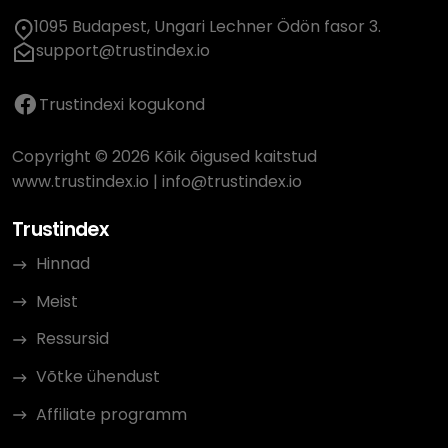
1095 Budapest, Ungari Lechner Ödön fasor 3.
support@trustindex.io
Trustindexi kogukond
Copyright © 2026 Kõik õigused kaitstud
www.trustindex.io
|
info@trustindex.io
Trustindex
Hinnad
Meist
Ressursid
Võtke ühendust
Affiliate programm