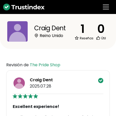
1
0
Craig Dent
Reino Unido
Reseñas
Útil
Revisión de
The Pride Shop
Craig Dent
2025.07.28
Excellent experience!