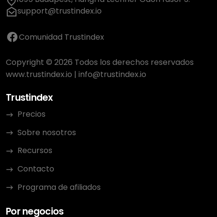
support@trustindex.io
Comunidad Trustindex
Copyright © 2026 Todos los derechos reservados
www.trustindex.io
|
info@trustindex.io
Trustindex
Precios
Sobre nosotros
Recursos
Contacto
Programa de afiliados
Por negocios