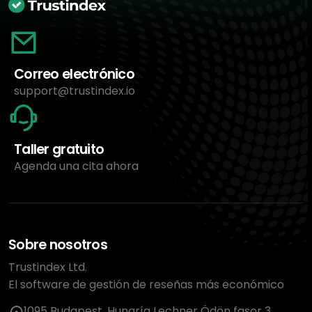
Correo electrónico
support@trustindex.io
Taller gratuito
Agenda una cita ahora
Sobre nosotros
Trustindex Ltd.
El software de gestión de reseñas más económico
1095 Budapest, Hungría Lechner Ödön fasor 3.