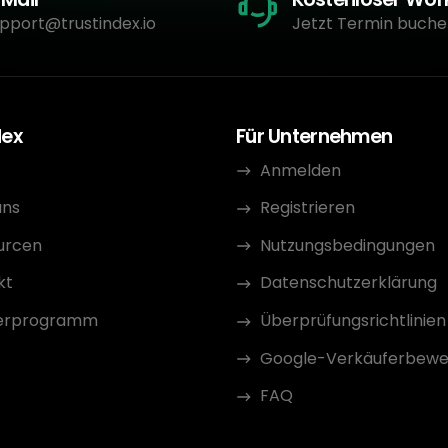
pport@trustindex.io
Jetzt Termin buche
dex
Für Unternehmen
Anmelden
uns
Registrieren
urcen
Nutzungsbedingungen
kt
Datenschutzerklärung
erprogramm
Überprüfungsrichtlinien
Google-Verkäuferbewe
FAQ