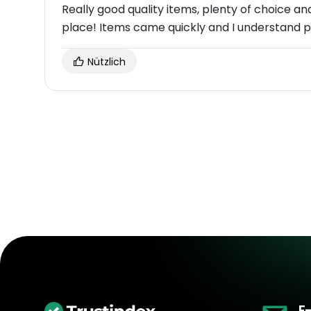
Really good quality items, plenty of choice an
place! Items came quickly and I understand pr
Nützlich
E