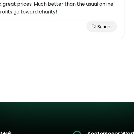
d great prices. Much better than the usual online
ofits go toward charity!
Bericht
-Mail
Kostenloser Wo