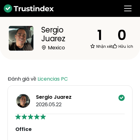
Sergio
1
0
Juarez
Nhận xét
Hữu ích
Mexico
Đánh giá về
Licencias PC
Sergio Juarez
2026.05.22
Office