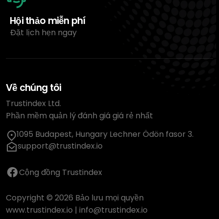
Hội thảo miễn phí
Đặt lịch hẹn ngay
Về chúng tôi
Trustindex Ltd.
Phần mềm quản lý đánh giá giá rẻ nhất
1095 Budapest, Hungary Lechner Ödön fasor 3.
support@trustindex.io
Cộng đồng Trustindex
Copyright © 2026 Bảo lưu mọi quyền
www.trustindex.io
|
info@trustindex.io