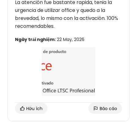
La atención fue bastante rapida, tenia la
urgencia de utilizar office y quedo a la
brevedad, lo mismo con la activación. 100%
recomendables.
Ngày trải nghiệm:
22 May, 2026
Hữu ích
Báo cáo