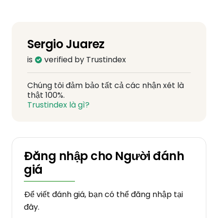
Sergio Juarez
is
verified by Trustindex
Chúng tôi đảm bảo tất cả các nhận xét là
thật 100%.
Trustindex là gì?
Đăng nhập cho Người đánh
giá
Để viết đánh giá, bạn có thể đăng nhập tại
đây.