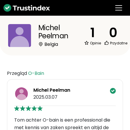
Michel
1
0
Peelman
Opinie
Przydatne
Belgia
Przegląd
O-Bain
Michel Peelman
2025.03.07
Tom achter O-bain is een professional die
met kennis van zaken spreekt en altijd de