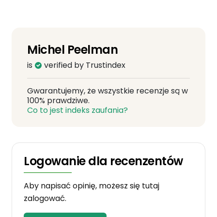
Michel Peelman
is
verified by Trustindex
Gwarantujemy, że wszystkie recenzje są w
100% prawdziwe.
Co to jest indeks zaufania?
Logowanie dla recenzentów
Aby napisać opinię, możesz się tutaj
zalogować.