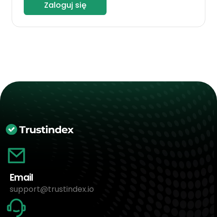
Zaloguj się
Email
support@trustindex.io