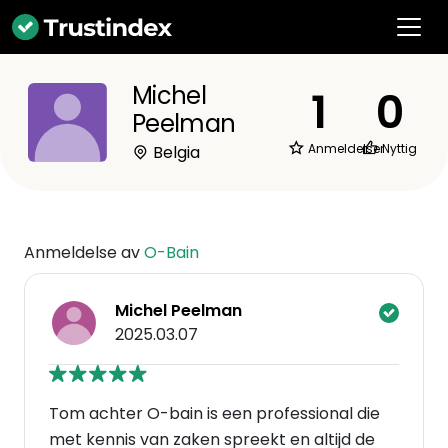
Michel
1
0
Peelman
Anmeldelser
Nyttig
Belgia
Anmeldelse av
O-Bain
Michel Peelman
2025.03.07
Tom achter O-bain is een professional die
met kennis van zaken spreekt en altijd de