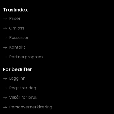
Trustindex
Priser
Om oss
Ressurser
Kontakt
Partnerprogram
For bedrifter
Logg inn
Registrer deg
Vilkår for bruk
Personvernerklæring