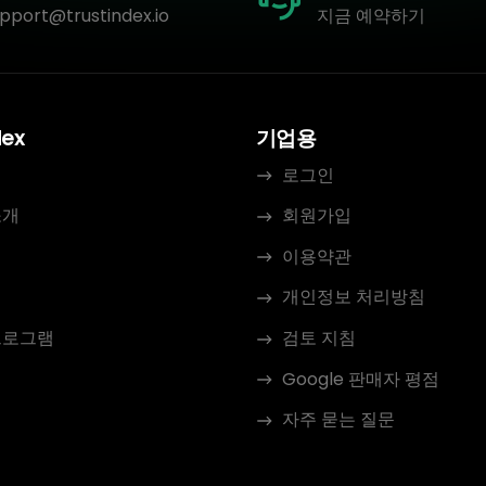
pport@trustindex.io
지금 예약하기
dex
기업용
로그인
소개
회원가입
이용약관
개인정보 처리방침
프로그램
검토 지침
Google 판매자 평점
자주 묻는 질문