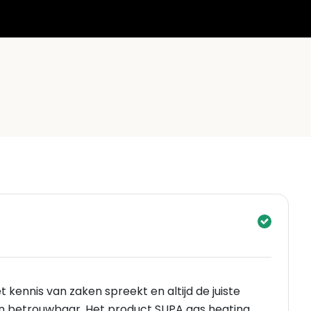
 kennis van zaken spreekt en altijd de juiste
 en betrouwbaar. Het product SUPA gas heating