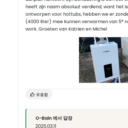
heeft zijn naam absoluut verdiend, want het is
ontworpen voor hottubs, hebben we er zon
(4000 liter) mee kunnen verwarmen van 5° n
work. Groeten van Katrien en Michel
유용함
O-Bain 에서 답장
2025.03.11