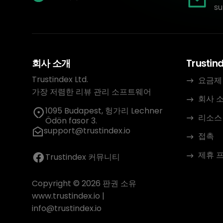
su
회사 소개
Trustin
Trustindex Ltd.
요금제
가장 저렴한 리뷰 관리 소프트웨어
회사 
1095 Budapest, 헝가리 Lechner
리소스
Ödön fasor 3.
support@trustindex.io
접촉
제휴 
Trustindex 커뮤니티
Copyright © 2026 판권 소유
www.trustindex.io
|
info@trustindex.io