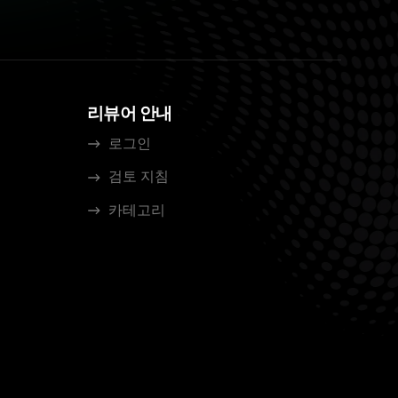
리뷰어 안내
로그인
검토 지침
카테고리