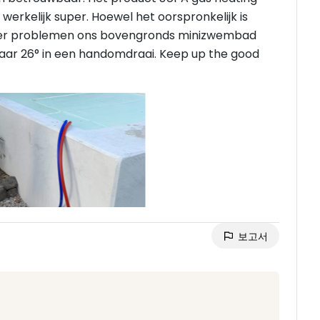
 werkelijk super. Hoewel het oorspronkelijk is
der problemen ons bovengronds minizwembad
aar 26° in een handomdraai. Keep up the good
보고서