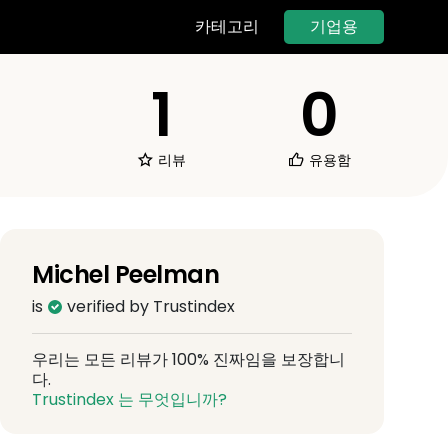
기업용
카테고리
1
0
리뷰
유용함
Michel Peelman
is
verified by Trustindex
우리는 모든 리뷰가 100% 진짜임을 보장합니
다.
Trustindex 는 무엇입니까?