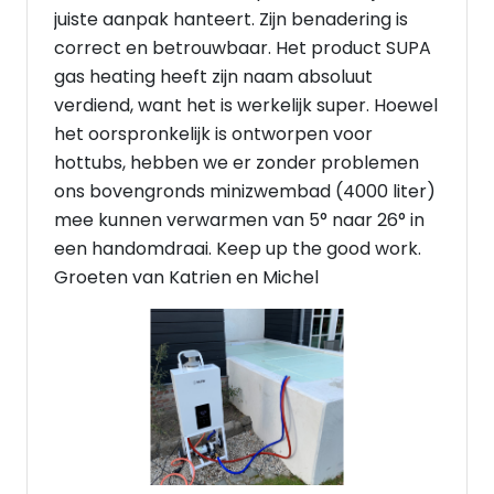
juiste aanpak hanteert. Zijn benadering is
correct en betrouwbaar. Het product SUPA
gas heating heeft zijn naam absoluut
verdiend, want het is werkelijk super. Hoewel
het oorspronkelijk is ontworpen voor
hottubs, hebben we er zonder problemen
ons bovengronds minizwembad (4000 liter)
mee kunnen verwarmen van 5° naar 26° in
een handomdraai. Keep up the good work.
Groeten van Katrien en Michel