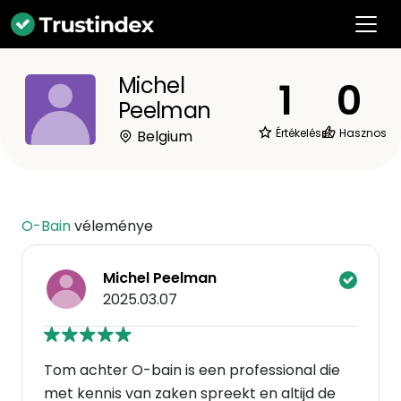
Michel
1
0
Peelman
Értékelések
Hasznos
Belgium
O-Bain
véleménye
Michel Peelman
2025.03.07
Tom achter O-bain is een professional die
met kennis van zaken spreekt en altijd de