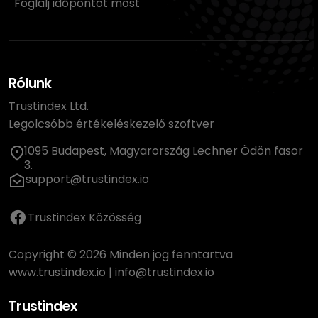
Foglalj időpontot most
Rólunk
Trustindex Ltd.
Legolcsóbb értékeléskezelő szoftver
1095 Budapest, Magyarország Lechner Ödön fasor
3.
support@trustindex.io
Trustindex Közösség
Copyright © 2026 Minden jog fenntartva
www.trustindex.io
|
info@trustindex.io
Trustindex