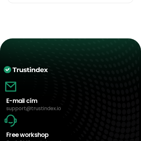
E-mail cím
support@trustindex.io
Free workshop