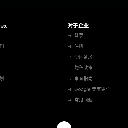
dex
对于企业
登录
们
注册
使用条款
隐私政策
划
审查指南
Google 卖家评分
常见问题