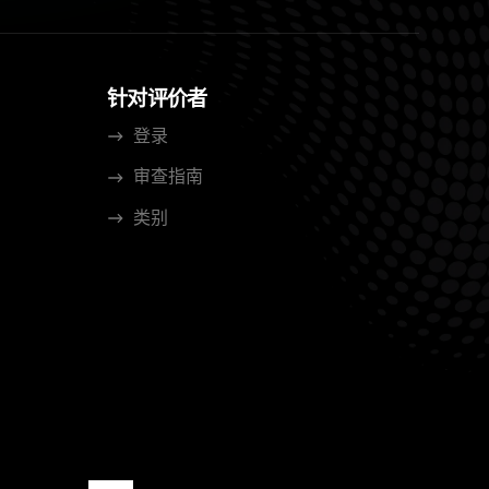
针对评价者
登录
审查指南
类别