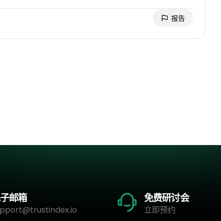
报告
子邮箱
免费研讨会
pport@trustindex.io
立即预约