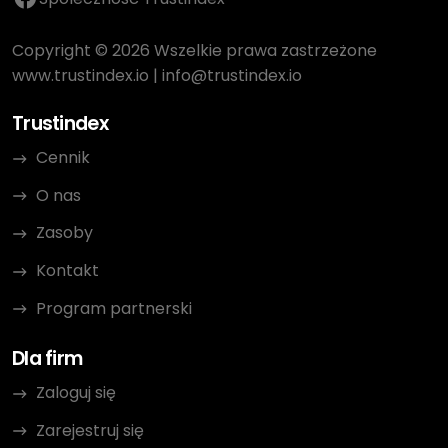
Copyright © 2026 Wszelkie prawa zastrzeżone
www.trustindex.io
|
info@trustindex.io
Trustindex
Cennik
O nas
Zasoby
Kontakt
Program partnerski
Dla firm
Zaloguj się
Zarejestruj się