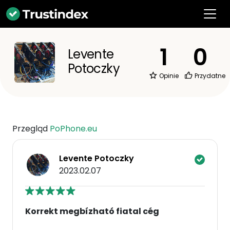
1
0
Levente
Potoczky
Opinie
Przydatne
Przegląd
PoPhone.eu
Levente Potoczky
2023.02.07
Korrekt megbízható fiatal cég