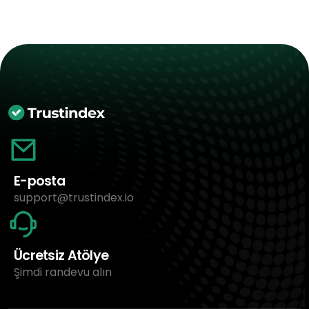
E-posta
support@trustindex.io
Ücretsiz Atölye
Şimdi randevu alın