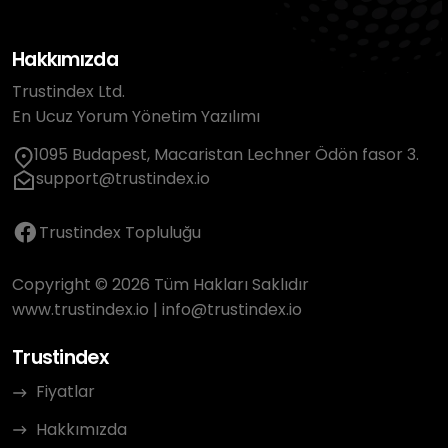
Hakkımızda
Trustindex Ltd.
En Ucuz Yorum Yönetim Yazılımı
1095 Budapest, Macaristan Lechner Ödön fasor 3.
support@trustindex.io
Trustindex Topluluğu
Copyright © 2026 Tüm Hakları Saklıdır
www.trustindex.io
|
info@trustindex.io
Trustindex
Fiyatlar
Hakkımızda