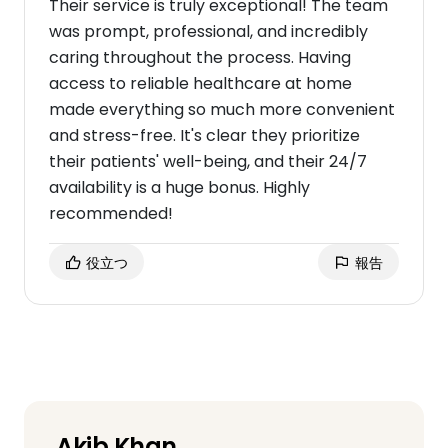
Their service is truly exceptional! The team
was prompt, professional, and incredibly
caring throughout the process. Having
access to reliable healthcare at home
made everything so much more convenient
and stress-free. It's clear they prioritize
their patients' well-being, and their 24/7
availability is a huge bonus. Highly
recommended!
役立つ
報告
Akib Khan