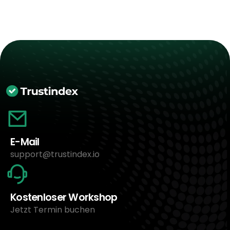
E-Mail
support@trustindex.io
Kostenloser Workshop
Jetzt Termin buchen