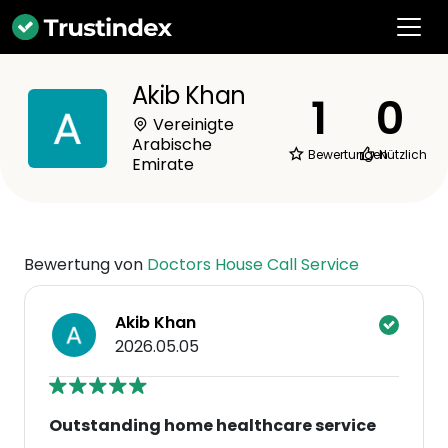
Akib Khan
1
0
Vereinigte
Arabische
Bewertungen
Nützlich
Emirate
Bewertung von
Doctors House Call Service
Akib Khan
2026.05.05
Outstanding home healthcare service