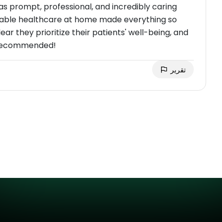
as prompt, professional, and incredibly caring
liable healthcare at home made everything so
ar they prioritize their patients' well-being, and
ly recommended!
تقرير