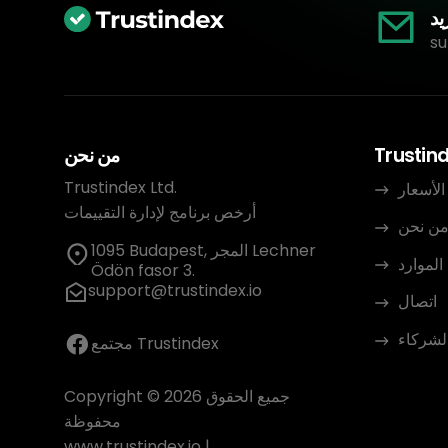
يد
su
Trustin
من نحن
Trustindex Ltd.
الأسعار
أرخص برنامج لإدارة التقييمات
ن نحن
1095 Budapest, المجر Lechner
الموارد
Ödön fasor 3.
support@trustindex.io
اتصال
الشركاء
مجتمع Trustindex
Copyright © 2026 جميع الحقوق
محفوظة
www.trustindex.io
|