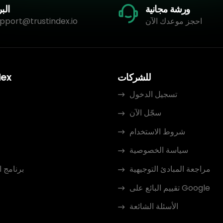
ورشة مجانية
البر
احجز موعدك الآن
pport@trustindex.io
للشركات
dex
تسجيل الدخول
سجّل الآن
م
شروط الاستخدام
سياسة الخصوصية
مراجعة المبادئ التوجيهية
برنامج 
تقييم البائع على Google
الأسئلة الشائعة