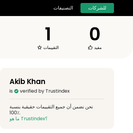
للشركات
التصنيفات
1
0
مفيد
التقييمات
Akib Khan
is
verified by Trustindex
نحن نضمن أن جميع التقييمات حقيقية بنسبة
100٪.
ما هو Trustindex؟