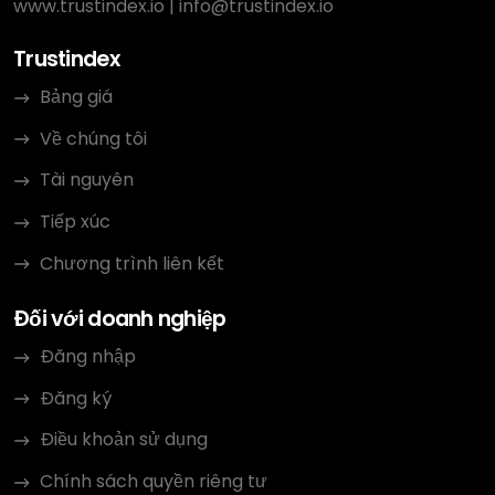
www.trustindex.io
|
info@trustindex.io
Trustindex
Bảng giá
Về chúng tôi
Tài nguyên
Tiếp xúc
Chương trình liên kết
Đối với doanh nghiệp
Đăng nhập
Đăng ký
Điều khoản sử dụng
Chính sách quyền riêng tư