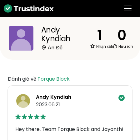
Andy
1
0
Kyndiah
Nhận xét
Hữu ích
Ấn Độ
Đánh giá về
Torque Block
Andy Kyndiah
2023.06.21
Hey there, Team Torque Block and Jayanth!