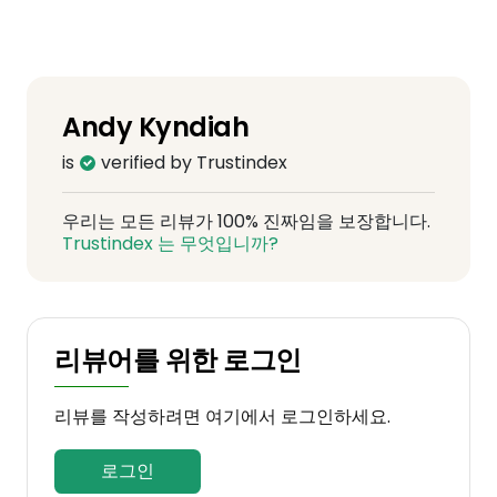
Andy Kyndiah
is
verified by Trustindex
우리는 모든 리뷰가 100% 진짜임을 보장합니다.
Trustindex 는 무엇입니까?
리뷰어를 위한 로그인
리뷰를 작성하려면 여기에서 로그인하세요.
로그인