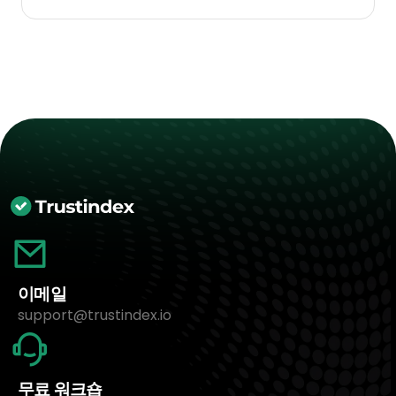
이메일
support@trustindex.io
무료 워크숍