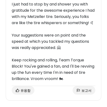
I just had to stop by and shower you with
gratitude for the awesome experience I had
with my Metzeller tire. Seriously, you folks
are like the tire whisperers or something! 🤙
Your suggestions were on point and the
speed at which you tackled my questions
was really appreciated. 🤗
Keep rocking and rolling, Team Torque
Block! You've gained a fan, and I'll be revving
up the fun every time I'm in need of tire
brilliance. Vroom vroom! 🏍️
유용함
보고서