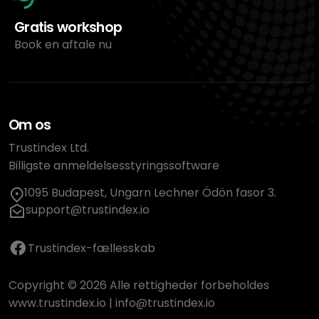
Gratis workshop
Book en aftale nu
Om os
Trustindex Ltd.
Billigste anmeldelsesstyringssoftware
1095 Budapest, Ungarn Lechner Ödön fasor 3.
support@trustindex.io
Trustindex-fællesskab
Copyright © 2026 Alle rettigheder forbeholdes
www.trustindex.io
|
info@trustindex.io