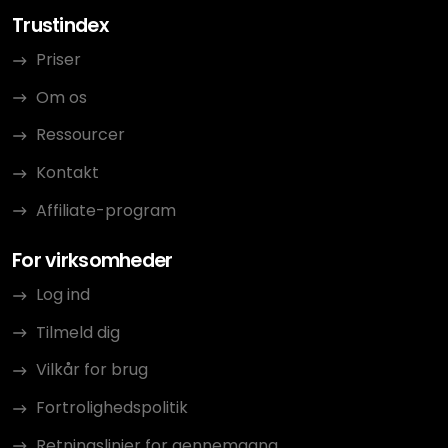
Trustindex
Priser
Om os
Ressourcer
Kontakt
Affiliate-program
For virksomheder
Log ind
Tilmeld dig
Vilkår for brug
Fortrolighedspolitik
Retningslinjer for gennemgang