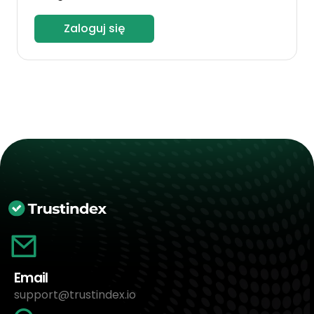
Zaloguj się
Email
support@trustindex.io