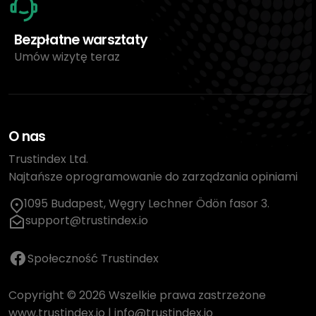
Bezpłatne warsztaty
Umów wizytę teraz
O nas
Trustindex Ltd.
Najtańsze oprogramowanie do zarządzania opiniami
1095 Budapest, Węgry Lechner Ödön fasor 3.
support@trustindex.io
Społeczność Trustindex
Copyright © 2026 Wszelkie prawa zastrzeżone
www.trustindex.io
|
info@trustindex.io