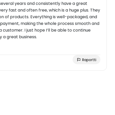
several years and consistently have a great
ry fast and often free, which is a huge plus. They
on of products. Everything is well-packaged, and
r payment, making the whole process smooth and
a customer. I just hope I’ll be able to continue
y a great business.
Raportti