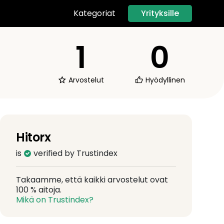
Yrityksille
Kategoriat
1
0
Arvostelut
Hyödyllinen
Hitorx
is
verified by Trustindex
Takaamme, että kaikki arvostelut ovat
100 % aitoja.
Mikä on Trustindex?