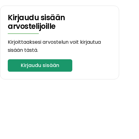
Kirjaudu sisään
arvostelijoille
Kirjoittaaksesi arvostelun voit kirjautua
sisään tästä.
Kirjaudu sisään