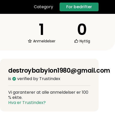
For bedrifter
Category
1
0
Anmeldelser
Nyttig
destroybabylon1980@gmail.com
is
verified by Trustindex
Vi garanterer at alle anmeldelser er 100
% ekte.
Hva er Trustindex?