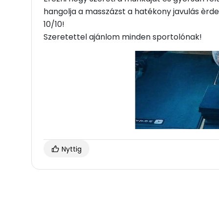
hangolja a masszázst a hatékony javulás èrd
10/10!
Szeretettel ajánlom minden sportolónak!
Nyttig