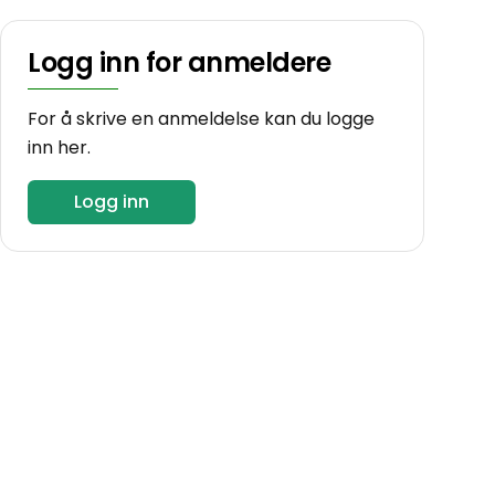
Logg inn for anmeldere
For å skrive en anmeldelse kan du logge
inn her.
Logg inn