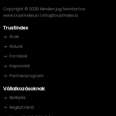
Copyright © 2026 Minden jog fenntartva
www.trustindex.io
|
info@trustindex.io
Trustindex
Árak
Rólunk
Források
Kapcsolat
Partnerprogram
Vállalkozásoknak
Belépés
Regisztráció