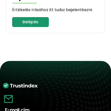
Értékelés írásához itt tudsz bejelentkezni.
Belépés
E-mail cím