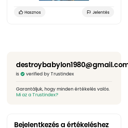
Hasznos
Jelentés
destroybabylon1980@gmail.co
is
verified by Trustindex
Garantáljuk, hogy minden értékelés valós.
Mi az a Trustindex?
Bejelentkezés a értékeléshez