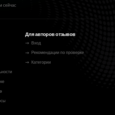
м сейчас
Для авторов отзывов
Вход
Рекомендации по проверке
Категории
ьности
ке
e
осы