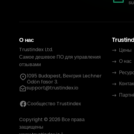
su
О нас
Trustin
Trustindex Ltd.
Цены
Самое дешевое ПО для управления
О нас
отзывами
Ресур
1095 Budapest, Венгрия Lechner
Ödön fasor 3.
Контак
support@trustindex.io
Партн
Сообщество Trustindex
Copyright © 2026 Все права
защищены