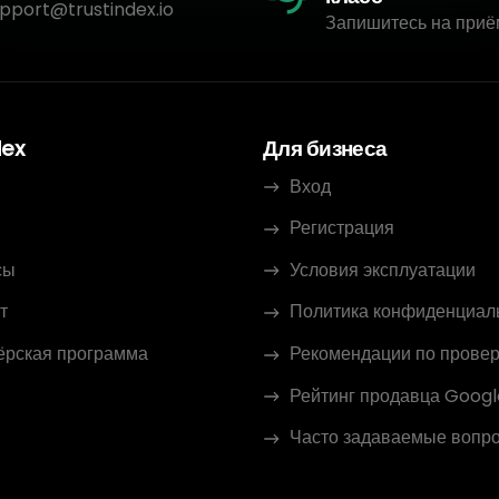
pport@trustindex.io
Запишитесь на приё
dex
Для бизнеса
Вход
Регистрация
сы
Условия эксплуатации
т
Политика конфиденциал
ёрская программа
Рекомендации по провер
Рейтинг продавца Googl
Часто задаваемые вопр