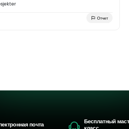
sjekter
Отчет
Бесплатный мас
лектронная почта
класс