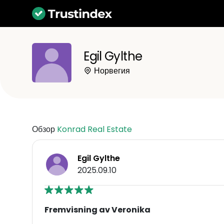
Egil Gylthe
Норвегия
Обзор
Konrad Real Estate
Egil Gylthe
2025.09.10
Fremvisning av Veronika