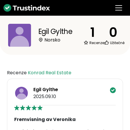
1
0
Egil Gylthe
Norsko
Recenze
Užitečné
Recenze
Konrad Real Estate
Egil Gylthe
2025.09.10
Fremvisning av Veronika