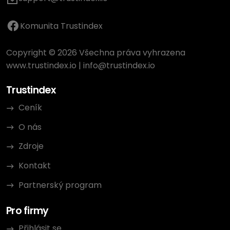
Komunita Trustindex
Copyright © 2026 Všechna práva vyhrazena
www.trustindex.io
|
info@trustindex.io
Trustindex
Ceník
O nás
Zdroje
Kontakt
Partnerský program
Pro firmy
Přihlásit se