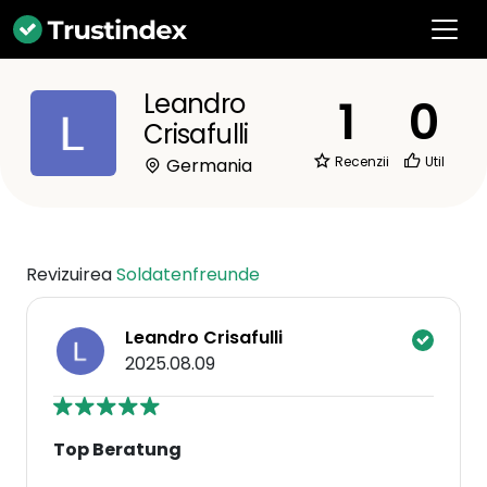
Leandro
1
0
Crisafulli
Recenzii
Util
Germania
Revizuirea
Soldatenfreunde
Leandro Crisafulli
2025.08.09
Top Beratung