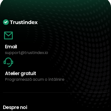
Email
support@trustindex.io
Atelier gratuit
Programează acum o întâlnire
Despre noi