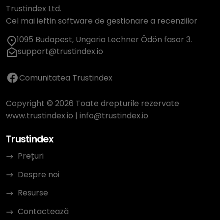
Trustindex Ltd.
Cel mai ieftin software de gestionare a recenziilor
1095 Budapest, Ungaria Lechner Ödön fasor 3.
support@trustindex.io
Comunitatea Trustindex
Copyright © 2026 Toate drepturile rezervate
www.trustindex.io
|
info@trustindex.io
Trustindex
Prețuri
Despre noi
Resurse
Contactează