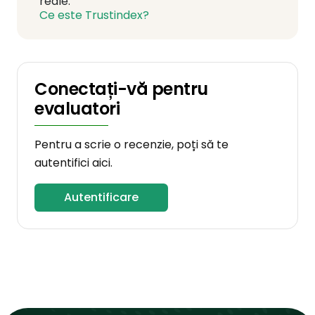
reale.
Ce este Trustindex?
Conectați-vă pentru
evaluatori
Pentru a scrie o recenzie, poți să te
autentifici aici.
Autentificare