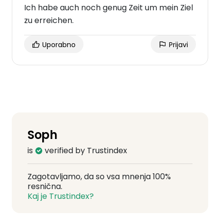
Ich habe auch noch genug Zeit um mein Ziel
zu erreichen.
Uporabno
Prijavi
Soph
is
verified by Trustindex
Zagotavljamo, da so vsa mnenja 100%
resnična.
Kaj je Trustindex?