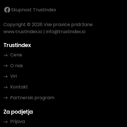
Skupnost Trustindex
Copyright © 2026 Vse pravice pridržane
www.trustindex.io
|
info@trustindex.io
Trustindex
Cene
O nas
Viri
Kontakt
Partnerski program
Za podjetja
Prijava