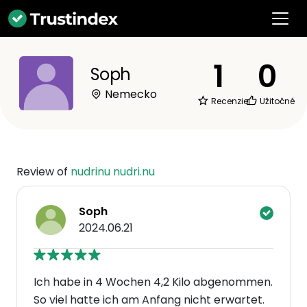
1
0
Soph
Nemecko
Recenzie
Užitočné
Review of
nudrinu nudri.nu
Soph
2024.06.21
Ich habe in 4 Wochen 4,2 Kilo abgenommen.
So viel hatte ich am Anfang nicht erwartet.