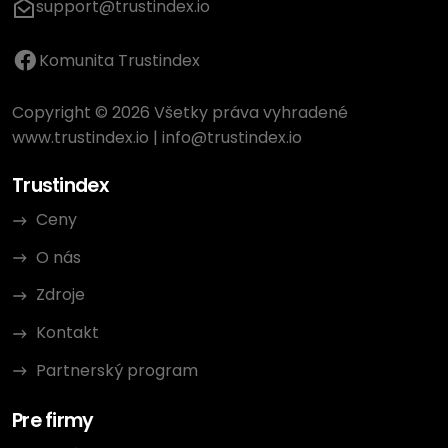
support@trustindex.io
Komunita Trustindex
Copyright © 2026 Všetky práva vyhradené
www.trustindex.io
|
info@trustindex.io
Trustindex
Ceny
O nás
Zdroje
Kontakt
Partnerský program
Pre firmy