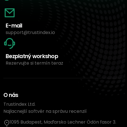
E-mail
support@trustindex.io
Bezplatný workshop
Rezervujte si termín teraz
O nás
Trustindex Ltd.
Najlacnejší softvér na správu recenzií
1095 Budapest, Maďarsko Lechner Ödön fasor 3.