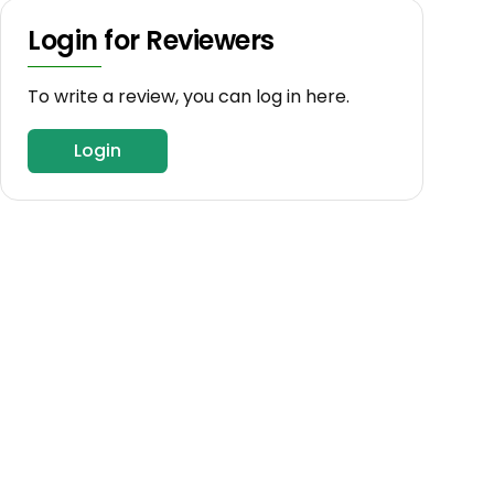
Login for Reviewers
To write a review, you can log in here.
Login